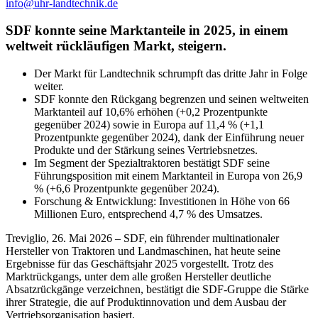
info@uhr-landtechnik.de
SDF konnte seine Marktanteile in 2025, in einem
weltweit rückläufigen Markt, steigern.
Der Markt für Landtechnik schrumpft das dritte Jahr in Folge
weiter.
SDF konnte den Rückgang begrenzen und seinen weltweiten
Marktanteil auf 10,6% erhöhen (+0,2 Prozentpunkte
gegenüber 2024) sowie in Europa auf 11,4 % (+1,1
Prozentpunkte gegenüber 2024), dank der Einführung neuer
Produkte und der Stärkung seines Vertriebsnetzes.
Im Segment der Spezialtraktoren bestätigt SDF seine
Führungsposition mit einem Marktanteil in Europa von 26,9
% (+6,6 Prozentpunkte gegenüber 2024).
Forschung & Entwicklung: Investitionen in Höhe von 66
Millionen Euro, entsprechend 4,7 % des Umsatzes.
Treviglio, 26. Mai 2026 – SDF, ein führender multinationaler
Hersteller von Traktoren und Landmaschinen, hat heute seine
Ergebnisse für das Geschäftsjahr 2025 vorgestellt. Trotz des
Marktrückgangs, unter dem alle großen Hersteller deutliche
Absatzrückgänge verzeichnen, bestätigt die SDF-Gruppe die Stärke
ihrer Strategie, die auf Produktinnovation und dem Ausbau der
Vertriebsorganisation basiert.