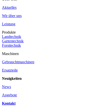
Aktuelles
Wir über uns
Leistung
Produkte
Landtechnik
Gartentechnik
Forsttechnik
Maschinen
Gebrauchtmaschinen
Ersatzteile
Neuigkeiten
News
Angebote
Kontakt