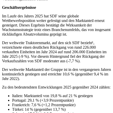
Geschäftsergebnisse
Im Laufe des Jahres 2025 hat SDF seine globale
Wettbewerbsposition weiter gefestigt und den Marktanteil erneut
gesteigert. Dieses Ergebnis bestätigt die Wirksamkeit der
Wachstumsstrategie trotz eines Branchenumfelds, das von insgesamt
rückläufigen Absatzvolumina geprägt ist.
Der weltweite Traktorenmarkt, auf den sich SDF bezieht¹,
verzeichnete einen deutlichen Rückgang von rund 226.000
verkauften Einheiten im Jahr 2024 auf rund 206.000 Einheiten im
Jahr 2025 (-9 %). Vor diesem Hintergrund fiel der Rückgang der
Verkaufszahlen von SDF moderater aus (-7,7 %).
Der weltweite Marktanteil der Gruppe ist in den vergangenen Jahren
kontinuierlich gestiegen und erreichte 10,6 % (gegenüber 9,4 % im
Jahr 2022).
Zu den bedeutendsten Entwicklungen 2025 gegenüber 2024 zählen:
Italien: Marktanteil von 19,8 % auf 21 % gestiegen
Portugal: 29,1 % (+3,9 Prozentpunkte)
Frankreich: 7,6 % (+1,2 Prozentpunkte)
Türkei: 14 % (gegenüber 13,7 %)