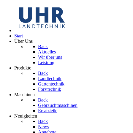
Start
Über Uns
Back
Aktuelles
Wir über uns
Leistung
Produkte
Back
Landtechnik
Gartentechnik
Forsttechnik
Maschinen
Back
Gebrauchtmaschinen
Ersatzteile
Neuigkeiten
Back
News
Angebote