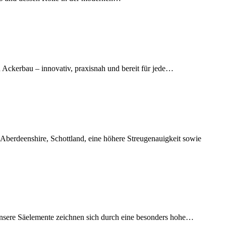
Ackerbau – innovativ, praxisnah und bereit für jede…
rdeenshire, Schottland, eine höhere Streugenauigkeit sowie
 Unsere Säelemente zeichnen sich durch eine besonders hohe…