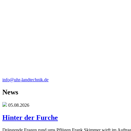
info@uhr-landtechnik.de
News
05.08.2026
Hinter der Furche
Drängende Fragen rund ums Pflügen Frank Skimmer wirft im Auftrag 