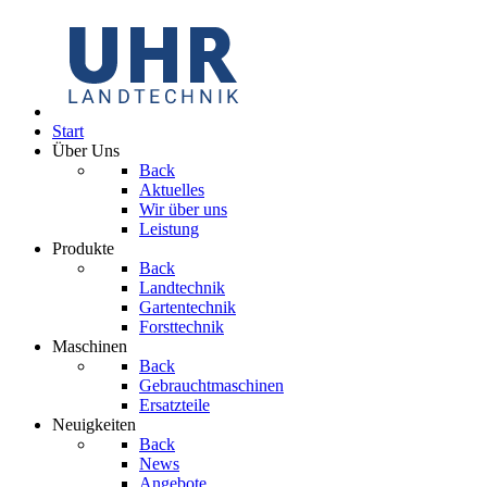
Start
Über Uns
Back
Aktuelles
Wir über uns
Leistung
Produkte
Back
Landtechnik
Gartentechnik
Forsttechnik
Maschinen
Back
Gebrauchtmaschinen
Ersatzteile
Neuigkeiten
Back
News
Angebote