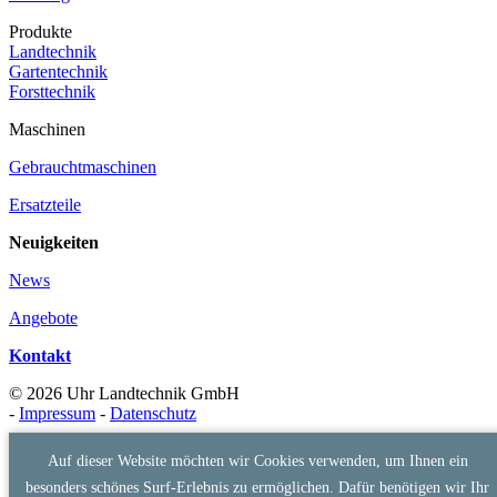
Produkte
Landtechnik
Gartentechnik
Forsttechnik
Maschinen
Gebrauchtmaschinen
Ersatzteile
Neuigkeiten
News
Angebote
Kontakt
© 2026 Uhr Landtechnik GmbH
-
Impressum
-
Datenschutz
Auf dieser Website möchten wir Cookies verwenden, um Ihnen ein
besonders schönes Surf-Erlebnis zu ermöglichen. Dafür benötigen wir Ihr