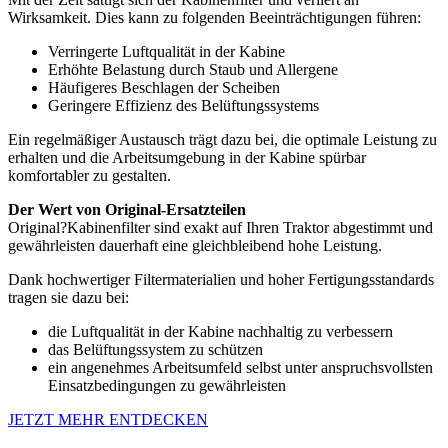
Wirksamkeit. Dies kann zu folgenden Beeinträchtigungen führen:
Verringerte Luftqualität in der Kabine
Erhöhte Belastung durch Staub und Allergene
Häufigeres Beschlagen der Scheiben
Geringere Effizienz des Belüftungssystems
Ein regelmäßiger Austausch trägt dazu bei, die optimale Leistung zu
erhalten und die Arbeitsumgebung in der Kabine spürbar
komfortabler zu gestalten.
Der Wert von Original-Ersatzteilen
Original?Kabinenfilter sind exakt auf Ihren Traktor abgestimmt und
gewährleisten dauerhaft eine gleichbleibend hohe Leistung.
Dank hochwertiger Filtermaterialien und hoher Fertigungsstandards
tragen sie dazu bei:
die Luftqualität in der Kabine nachhaltig zu verbessern
das Belüftungssystem zu schützen
ein angenehmes Arbeitsumfeld selbst unter anspruchsvollsten
Einsatzbedingungen zu gewährleisten
JETZT MEHR ENTDECKEN